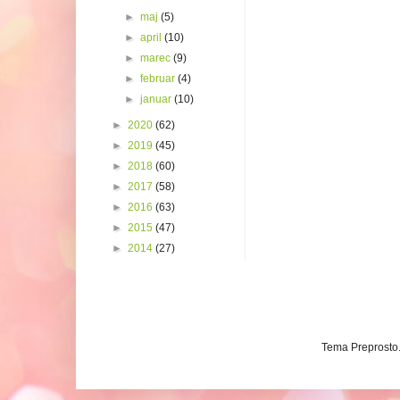
►
maj
(5)
►
april
(10)
►
marec
(9)
►
februar
(4)
►
januar
(10)
►
2020
(62)
►
2019
(45)
►
2018
(60)
►
2017
(58)
►
2016
(63)
►
2015
(47)
►
2014
(27)
Tema Preprosto. 